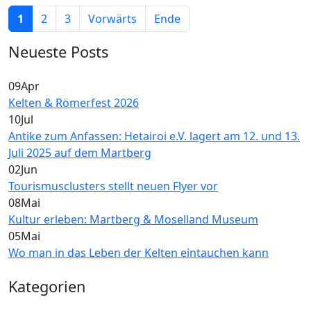
1
2
3
Vorwärts
Ende
Neueste Posts
09
Apr
Kelten & Römerfest 2026
10
Jul
Antike zum Anfassen: Hetairoi e.V. lagert am 12. und 13.
Juli 2025 auf dem Martberg
02
Jun
Tourismusclusters stellt neuen Flyer vor
08
Mai
Kultur erleben: Martberg & Moselland Museum
05
Mai
Wo man in das Leben der Kelten eintauchen kann
Kategorien