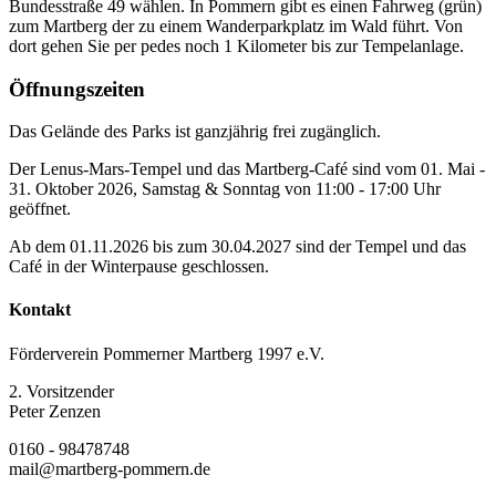
Bundesstraße 49 wählen. In Pommern gibt es einen Fahrweg (grün)
zum Martberg der zu einem Wanderparkplatz im Wald führt. Von
dort gehen Sie per pedes noch 1 Kilometer bis zur Tempelanlage.
Öffnungszeiten
Das Gelände des Parks ist ganzjährig frei zugänglich.
Der Lenus-Mars-Tempel und das Martberg-Café sind vom 01. Mai -
31. Oktober 2026, Samstag & Sonntag von 11:00 - 17:00 Uhr
geöffnet.
Ab dem 01.11.2026 bis zum 30.04.2027 sind der Tempel und das
Café in der Winterpause geschlossen.
Kontakt
Förderverein Pommerner Martberg 1997 e.V.
2. Vorsitzender
Peter Zenzen
0160 - 98478748
mail@martberg-pommern.de