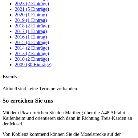
2023 (2 Einträge)
2021 (5 Einträge)
2020 (1 Eintrag)
2019 (1 Eintrag)
2018 (2 Einträge)
2017 (1 Eintrag)
2016 (1 Eintrag)
2015 (4 Einträge)
2014 (2 Einträge)
2013 (2 Einträge)
2010 (2 Einträge)
2009 (30 Einträge)
Events
Aktuell sind keine Termine vorhanden.
So erreichen Sie uns
Mit dem Pkw erreichen Sie den Martberg über die A48 Abfahrt
Kaifenheim und orientieren sich dann in Richtung Treis-Karden an
der Mosel.
Von Koblenz kommend können Sie die Moselstrecke auf der