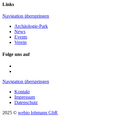
Links
Navigation überspringen
Archäologie-Park
News
Events
Verein
Folge uns auf
Navigation überspringen
Kontakt
Impressum
Datenschutz
2025 ©
webio lohmann GbR