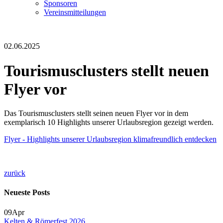
Sponsoren
Vereinsmitteilungen
02.06.2025
Tourismusclusters stellt neuen
Flyer vor
Das Tourismusclusters stellt seinen neuen Flyer vor in dem
exemplarisch 10 Highlights unserer Urlaubsregion gezeigt werden.
Flyer - Highlights unserer Urlaubsregion klimafreundlich entdecken
zurück
Neueste Posts
09
Apr
Kelten & Römerfest 2026