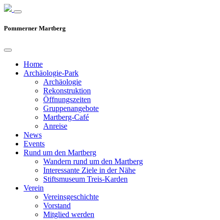
Pommerner Martberg
Home
Archäologie-Park
Archäologie
Rekonstruktion
Öffnungszeiten
Gruppenangebote
Martberg-Café
Anreise
News
Events
Rund um den Martberg
Wandern rund um den Martberg
Interessante Ziele in der Nähe
Stiftsmuseum Treis-Karden
Verein
Vereinsgeschichte
Vorstand
Mitglied werden