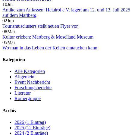
10
Jul
Antike zum Anfassen: Hetairoi e.V. lagert am 12. und 13. Juli 2025
auf dem Martberg
02
Jun
Tourismusclusters stellt neuen Flyer vor
08
Mai
Kultur erleben: Martberg & Moselland Museum
05
Mai
Wo man in das Leben der Kelten eintauchen kann
Kategorien
Alle Kategorien
Allgemein
Event Nachbericht
Forschungsberichte
Literatur
Römergruppe
Archiv
2026 (1 Eintrag)
2025 (12 Einträge)
2024 (2 Einträge)