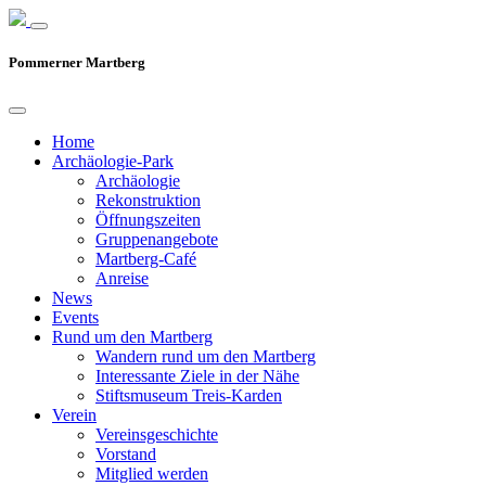
Pommerner Martberg
Home
Archäologie-Park
Archäologie
Rekonstruktion
Öffnungszeiten
Gruppenangebote
Martberg-Café
Anreise
News
Events
Rund um den Martberg
Wandern rund um den Martberg
Interessante Ziele in der Nähe
Stiftsmuseum Treis-Karden
Verein
Vereinsgeschichte
Vorstand
Mitglied werden