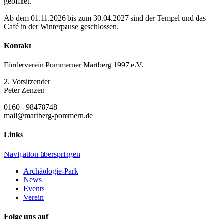
geöffnet.
Ab dem 01.11.2026 bis zum 30.04.2027 sind der Tempel und das
Café in der Winterpause geschlossen.
Kontakt
Förderverein Pommerner Martberg 1997 e.V.
2. Vorsitzender
Peter Zenzen
0160 - 98478748
mail@martberg-pommern.de
Links
Navigation überspringen
Archäologie-Park
News
Events
Verein
Folge uns auf