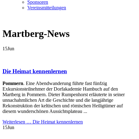
Sponsoren
Vereinsmitteilungen
Martberg-News
15
Jun
Die Heimat kennenlernen
Pommern
. Eine Abendwanderung führte fast fünfzig
Exkursionsteilnehmer der Dorfakademie Hambuch auf den
Martberg in Pommern. Dieter Rumpenhorst erläuterte in seiner
unnachahmlichen Art die Geschichte und die langjährige
Rekonstruktion der keltischen und römischen Heiligtümer auf
diesem wunderschönen Aussichtsplateau ...
Weiterlesen …
Die Heimat kennenlernen
15
Jun