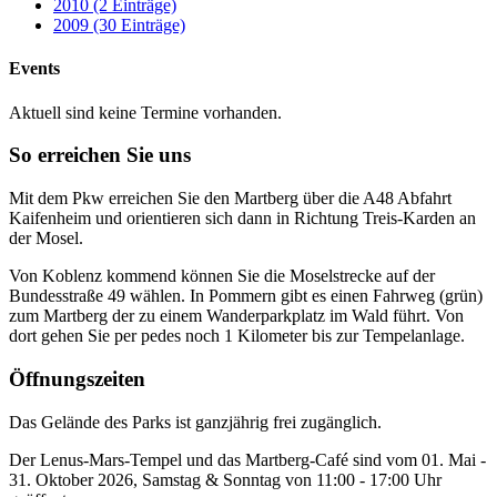
2010 (2 Einträge)
2009 (30 Einträge)
Events
Aktuell sind keine Termine vorhanden.
So erreichen Sie uns
Mit dem Pkw erreichen Sie den Martberg über die A48 Abfahrt
Kaifenheim und orientieren sich dann in Richtung Treis-Karden an
der Mosel.
Von Koblenz kommend können Sie die Moselstrecke auf der
Bundesstraße 49 wählen. In Pommern gibt es einen Fahrweg (grün)
zum Martberg der zu einem Wanderparkplatz im Wald führt. Von
dort gehen Sie per pedes noch 1 Kilometer bis zur Tempelanlage.
Öffnungszeiten
Das Gelände des Parks ist ganzjährig frei zugänglich.
Der Lenus-Mars-Tempel und das Martberg-Café sind vom 01. Mai -
31. Oktober 2026, Samstag & Sonntag von 11:00 - 17:00 Uhr