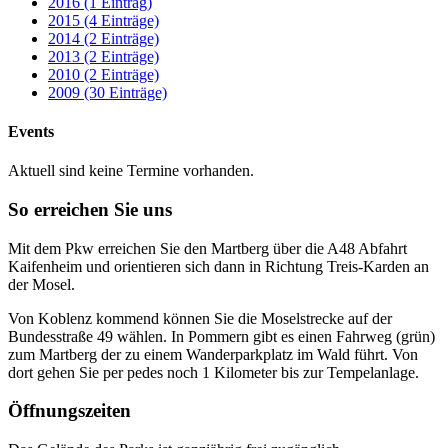
2016 (1 Eintrag)
2015 (4 Einträge)
2014 (2 Einträge)
2013 (2 Einträge)
2010 (2 Einträge)
2009 (30 Einträge)
Events
Aktuell sind keine Termine vorhanden.
So erreichen Sie uns
Mit dem Pkw erreichen Sie den Martberg über die A48 Abfahrt
Kaifenheim und orientieren sich dann in Richtung Treis-Karden an
der Mosel.
Von Koblenz kommend können Sie die Moselstrecke auf der
Bundesstraße 49 wählen. In Pommern gibt es einen Fahrweg (grün)
zum Martberg der zu einem Wanderparkplatz im Wald führt. Von
dort gehen Sie per pedes noch 1 Kilometer bis zur Tempelanlage.
Öffnungszeiten