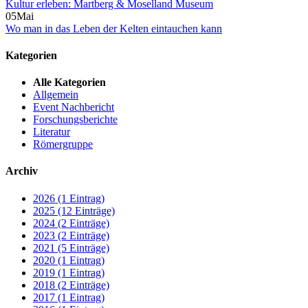
Kultur erleben: Martberg & Moselland Museum
05
Mai
Wo man in das Leben der Kelten eintauchen kann
Kategorien
Alle Kategorien
Allgemein
Event Nachbericht
Forschungsberichte
Literatur
Römergruppe
Archiv
2026 (1 Eintrag)
2025 (12 Einträge)
2024 (2 Einträge)
2023 (2 Einträge)
2021 (5 Einträge)
2020 (1 Eintrag)
2019 (1 Eintrag)
2018 (2 Einträge)
2017 (1 Eintrag)