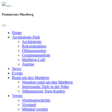
Pommerner Martberg
Home
Archäologie-Park
Archäologie
Rekonstruktion
Öffnungszeiten
Gruppenangebote
Martberg-Café
Anreise
News
Events
Rund um den Martberg
Wandern rund um den Martberg
Interessante Ziele in der Nähe
Stiftsmuseum Treis-Karden
Verein
Vereinsgeschichte
Vorstand
Mitglied werden