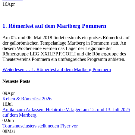
16
Apr
1. Römerfest auf dem Martberg Pommern
Am 05. und 06. Mai 2018 findet erstmals ein großes Römerfest auf
der gallorömischen Tempelanlage Martberg in Pommern statt. An
diesem Wochenende werden das Lager der Legionäre der
Römergruppe LEG.XXII.P.P.F.COH.I und die Römergruppe des
Theatervereins Pommern ein umfangreiches Programm anbieten.
Weiterlesen …
1. Römerfest auf dem Martberg Pommern
Neueste Posts
09
Apr
Kelten & Römerfest 2026
10
Jul
Antike zum Anfassen: Hetairoi e.V. lagert am 12. und 13. Juli 2025
auf dem Martberg
02
Jun
Tourismusclusters stellt neuen Flyer vor
08
Mai