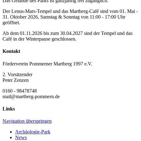
Das Gelände des Parks ist ganzjährig frei zugänglich.
Der Lenus-Mars-Tempel und das Martberg-Café sind vom 01. Mai -
31. Oktober 2026, Samstag & Sonntag von 11:00 - 17:00 Uhr
geöffnet.
Ab dem 01.11.2026 bis zum 30.04.2027 sind der Tempel und das
Café in der Winterpause geschlossen.
Kontakt
Förderverein Pommerner Martberg 1997 e.V.
2. Vorsitzender
Peter Zenzen
0160 - 98478748
mail@martberg-pommern.de
Links
Navigation überspringen
Archäologie-Park
News