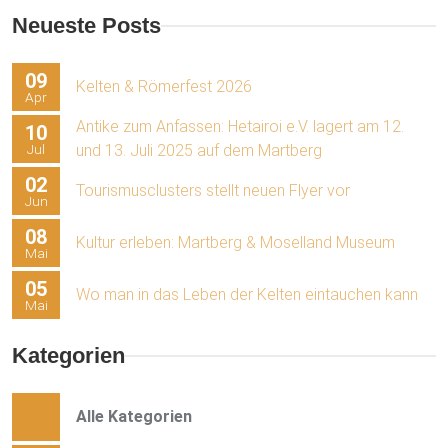
Neueste Posts
09
Kelten & Römerfest 2026
Apr
Antike zum Anfassen: Hetairoi e.V. lagert am 12.
10
Jul
und 13. Juli 2025 auf dem Martberg
02
Tourismusclusters stellt neuen Flyer vor
Jun
08
Kultur erleben: Martberg & Moselland Museum
Mai
05
Wo man in das Leben der Kelten eintauchen kann
Mai
Kategorien
Alle Kategorien