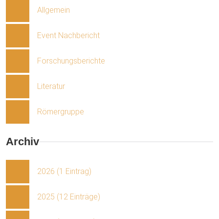
Allgemein
Event Nachbericht
Forschungsberichte
Literatur
Römergruppe
Archiv
2026 (1 Eintrag)
2025 (12 Einträge)