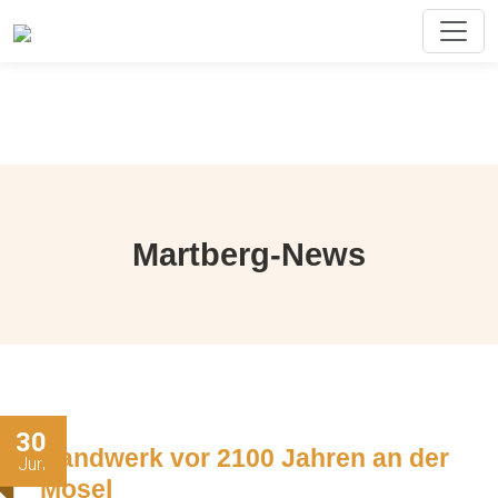
Martberg-News
30
Handwerk vor 2100 Jahren an der
Jun
Mosel