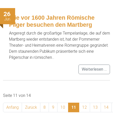
26
Wie vor 1600 Jahren Römische
Jun
Pilger besuchen den Martberg
Angeregt durch die großartige Tempelanlage, die auf dem
Martberg wieder entstanden ist, hat der Pommerner
Theater- und Heimatverein eine Römergruppe gegründet.
Dem staunenden Publikum präsentierte sich eine
Pilgerschar in römischen...
Weiterlesen …
Seite 11 von 14
Anfang
Zurück
8
9
10
11
12
13
14