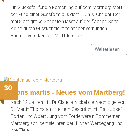
Ein Glücksfall für die Forschung auf dem Martberg stellt
der Fund einer Gussform aus dem 1. Jh. v. Chr. dar. Der 11
mal 8 cm große Sandstein lässt auf der flachen Seite
kleine durch Gusskanäle miteinander verbunden
Radmotive erkennen. Mit Hilfe eines ..
Weiterlesen …
30
mons martis - Neues vom Martberg!
Jun
Nach 12 Jahren tritt Dr. Claudia Nickel die Nachfolge von
Dr. Martin Thoma an. In einem Gespräch mit Paul-Josef
Porten und Albert Jung vom Förderverein Pommerner
Martberg schildert sie ihren beruflichen Werdegang und
ihre Ziele.