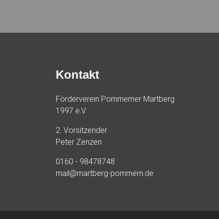
Kontakt
Förderverein Pommerner Martberg
1997 e.V.
2. Vorsitzender
Peter Zenzen
0160 - 98478748
mail@martberg-pommern.de