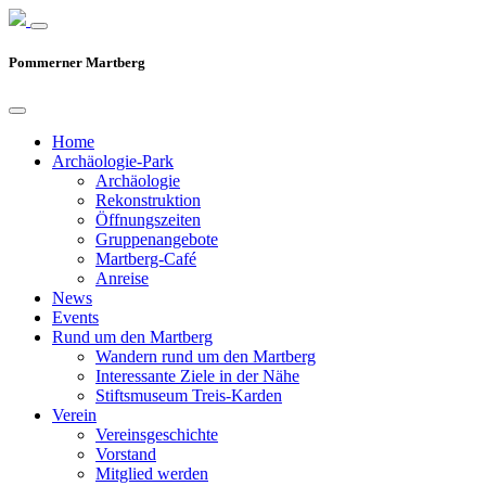
Pommerner Martberg
Home
Archäologie-Park
Archäologie
Rekonstruktion
Öffnungszeiten
Gruppenangebote
Martberg-Café
Anreise
News
Events
Rund um den Martberg
Wandern rund um den Martberg
Interessante Ziele in der Nähe
Stiftsmuseum Treis-Karden
Verein
Vereinsgeschichte
Vorstand
Mitglied werden