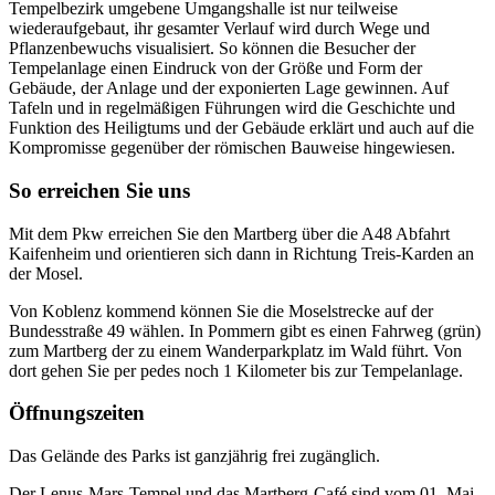
Tempelbezirk umgebene Umgangshalle ist nur teilweise
wiederaufgebaut, ihr gesamter Verlauf wird durch Wege und
Pflanzenbewuchs visualisiert. So können die Besucher der
Tempelanlage einen Eindruck von der Größe und Form der
Gebäude, der Anlage und der exponierten Lage gewinnen. Auf
Tafeln und in regelmäßigen Führungen wird die Geschichte und
Funktion des Heiligtums und der Gebäude erklärt und auch auf die
Kompromisse gegenüber der römischen Bauweise hingewiesen.
So erreichen Sie uns
Mit dem Pkw erreichen Sie den Martberg über die A48 Abfahrt
Kaifenheim und orientieren sich dann in Richtung Treis-Karden an
der Mosel.
Von Koblenz kommend können Sie die Moselstrecke auf der
Bundesstraße 49 wählen. In Pommern gibt es einen Fahrweg (grün)
zum Martberg der zu einem Wanderparkplatz im Wald führt. Von
dort gehen Sie per pedes noch 1 Kilometer bis zur Tempelanlage.
Öffnungszeiten
Das Gelände des Parks ist ganzjährig frei zugänglich.
Der Lenus-Mars-Tempel und das Martberg-Café sind vom 01. Mai -