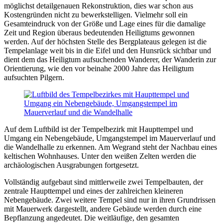
möglichst detailgenauen Rekonstruktion, dies war schon aus
Kostengründen nicht zu bewerkstelligen. Vielmehr soll ein
Gesamteindruck von der Größe und Lage eines für die damalige
Zeit und Region überaus bedeutenden Heiligtums gewonnen
werden. Auf der höchsten Stelle des Bergplateaus gelegen ist die
Tempelanlage weit bis in die Eifel und den Hunsrück sichtbar und
dient dem das Heiligtum aufsuchenden Wanderer, der Wanderin zur
Orientierung, wie den vor beinahe 2000 Jahre das Heiligtum
aufsuchten Pilgern.
Auf dem Luftbild ist der Tempelbezirk mit Haupttempel und
Umgang ein Nebengebäude, Umgangstempel im Mauerverlauf und
die Wandelhalle zu erkennen. Am Wegrand steht der Nachbau eines
keltischen Wohnhauses. Unter den weißen Zelten werden die
archäologischen Ausgrabungen fortgesetzt.
Vollständig aufgebaut sind mittlerweile zwei Tempelbauten, der
zentrale Haupttempel und eines der zahlreichen kleineren
Nebengebäude. Zwei weitere Tempel sind nur in ihren Grundrissen
mit Mauerwerk dargestellt, andere Gebäude werden durch eine
Bepflanzung angedeutet. Die weitläufige, den gesamten