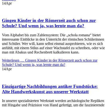
14
Apr
Gingen Kinder in der Römerzeit auch schon zur
Schule? Und wenn ja, was lernte man da?
Vom Alphabet bis zum Zahlensystem: Die „schola romana“ bietet
interessante Einblicke in den Unterricht der römischen Schülerinnen
und Schüler. Wer will, kann selbst einmal ausprobieren, wie es sich
anfühlt, mit einem Stilus auf einer Wachstafel zu schreiben, oder wie
man mit Abakus und Rechenbrett kalkulieren kann.
Weiterlesen …
Gingen Kinder in der Römerzeit auch schon zur
Schule? Und wenn ja, was lernte man da?
14
Apr
Einzigartige Nachbildungen antiker Fundstücke:
Alte Handwerkskunst aus unserer Werkstatt
In unserer spezialisierten Werkstatt werden archäologische Repliken
mit Hingabe und Präzision von Hand gefertigt, um die faszinierende