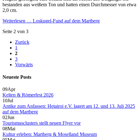
bestanden aus weißem Ton und hatten einen Durchmesser von etwa
2,0 cm.
Weiterlesen …
Loskugel-Fund auf dem Martberg
Seite 2 von 3
Zurück
1
2
3
Vorwärts
Neueste Posts
09
Apr
Kelten & Römerfest 2026
10
Jul
Antike zum Anfassen: Hetairoi e.V. lagert am 12. und 13. Juli 2025
auf dem Martberg
02
Jun
Tourismusclusters stellt neuen Flyer vor
08
Mai
Kultur erleben: Martberg & Moselland Museum
05
Mai