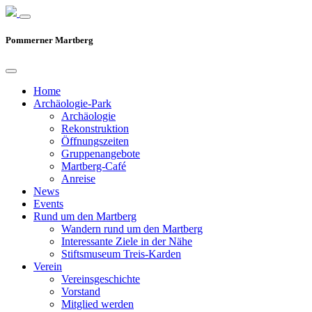
Pommerner Martberg
Home
Archäologie-Park
Archäologie
Rekonstruktion
Öffnungszeiten
Gruppenangebote
Martberg-Café
Anreise
News
Events
Rund um den Martberg
Wandern rund um den Martberg
Interessante Ziele in der Nähe
Stiftsmuseum Treis-Karden
Verein
Vereinsgeschichte
Vorstand
Mitglied werden