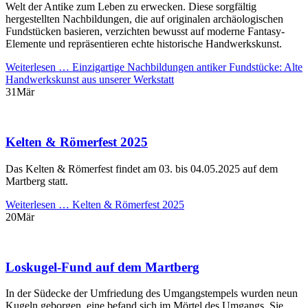
Welt der Antike zum Leben zu erwecken. Diese sorgfältig
hergestellten Nachbildungen, die auf originalen archäologischen
Fundstücken basieren, verzichten bewusst auf moderne Fantasy-
Elemente und repräsentieren echte historische Handwerkskunst.
Weiterlesen …
Einzigartige Nachbildungen antiker Fundstücke: Alte
Handwerkskunst aus unserer Werkstatt
31
Mär
Kelten & Römerfest 2025
Das Kelten & Römerfest findet am 03. bis 04.05.2025 auf dem
Martberg statt.
Weiterlesen …
Kelten & Römerfest 2025
20
Mär
Loskugel-Fund auf dem Martberg
In der Südecke der Umfriedung des Umgangstempels wurden neun
Kugeln geborgen, eine befand sich im Mörtel des Umgangs. Sie