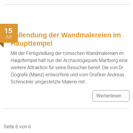
15
Vollendung der Wandmalereien im
Jun
Haupttempel
Mit der Fertigstellung der römischen Wandmalereien im
Haupttempel hält nun der Archäologiepark Martberg eine
weitere Attraktion für seine Besucher bereit. Die von Dr.
Gogräfe (Mainz) entworfene und vom Grafiker Andreas
Schmickler umgestetzte Malerei mit ...
Weiterlesen …
Seite 6 von 6