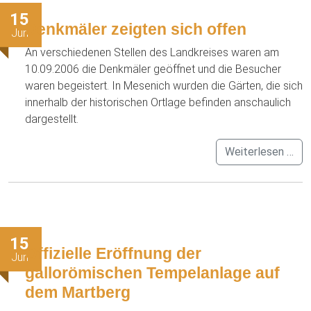
15
Denkmäler zeigten sich offen
Jun
An verschiedenen Stellen des Landkreises waren am
10.09.2006 die Denkmäler geöffnet und die Besucher
waren begeistert. In Mesenich wurden die Gärten, die sich
innerhalb der historischen Ortlage befinden anschaulich
dargestellt.
Weiterlesen …
15
Offizielle Eröffnung der
Jun
gallorömischen Tempelanlage auf
dem Martberg