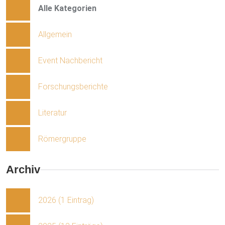
Alle Kategorien
Allgemein
Event Nachbericht
Forschungsberichte
Literatur
Römergruppe
Archiv
2026 (1 Eintrag)