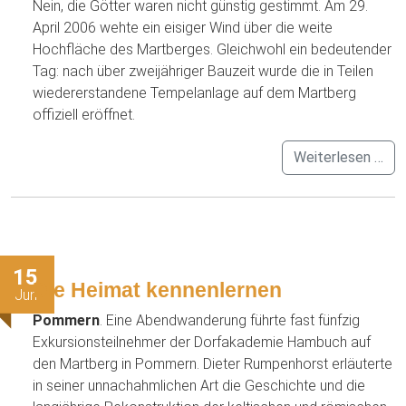
Nein, die Götter waren nicht günstig gestimmt. Am 29.
April 2006 wehte ein eisiger Wind über die weite
Hochfläche des Martberges. Gleichwohl ein bedeutender
Tag: nach über zweijähriger Bauzeit wurde die in Teilen
wiedererstandene Tempelanlage auf dem Martberg
offiziell eröffnet.
Weiterlesen …
15
Die Heimat kennenlernen
Jun
Pommern
. Eine Abendwanderung führte fast fünfzig
Exkursionsteilnehmer der Dorfakademie Hambuch auf
den Martberg in Pommern. Dieter Rumpenhorst erläuterte
in seiner unnachahmlichen Art die Geschichte und die