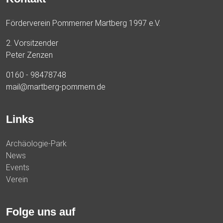
Förderverein Pommerner Martberg 1997 e.V.
2. Vorsitzender
Peter Zenzen
0160 - 98478748
mail@martberg-pommern.de
Links
Archäologie-Park
News
Events
Verein
Folge uns auf