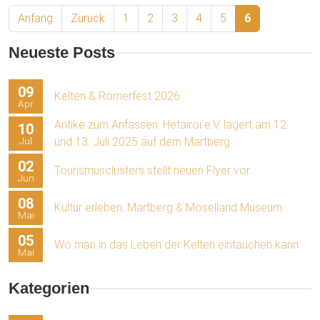
Anfang
Zurück
1
2
3
4
5
6
Neueste Posts
09
Kelten & Römerfest 2026
Apr
Antike zum Anfassen: Hetairoi e.V. lagert am 12.
10
Jul
und 13. Juli 2025 auf dem Martberg
02
Tourismusclusters stellt neuen Flyer vor
Jun
08
Kultur erleben: Martberg & Moselland Museum
Mai
05
Wo man in das Leben der Kelten eintauchen kann
Mai
Kategorien