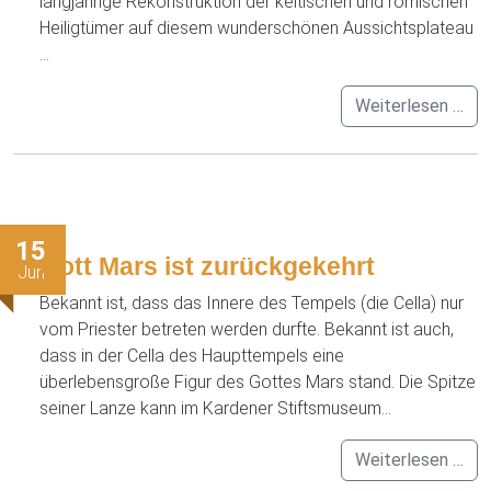
langjährige Rekonstruktion der keltischen und römischen
Heiligtümer auf diesem wunderschönen Aussichtsplateau
...
Weiterlesen …
15
Gott Mars ist zurückgekehrt
Jun
Bekannt ist, dass das Innere des Tempels (die Cella) nur
vom Priester betreten werden durfte. Bekannt ist auch,
dass in der Cella des Haupttempels eine
überlebensgroße Figur des Gottes Mars stand. Die Spitze
seiner Lanze kann im Kardener Stiftsmuseum...
Weiterlesen …